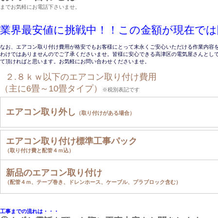
までお気軽にお電話下さいませ。
業界最安値に挑戦中！！この金額が現在では
なお、エアコン取り付け費用が格安でもお客様にとって末永くご安心いただける作業内容
わけではありませんのでご了承くださいませ。皆様に安心できる高津区の電気屋さんとし
て頂ければと思います。お気軽にお問い合わせくださいませ。
２.８ｋｗ以下のエアコン取り付け費用
（主に6畳～10畳タイプ）
※税別表記です
エアコン取り外し
（取り付けがある場合）
エアコン取り付け標準工事パック
（取り付け費と配管４ｍ込）
新品のエアコン取り付け
（配管４ｍ、テープ巻き、ドレンホース、ケーブル、プラブロック含む）
工事までの流れは・・・