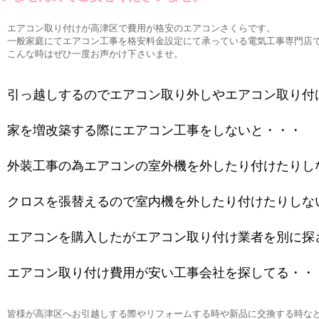
エアコン取り付けが高津区で費用が格安のエアコンさくらです。
一般家庭にてエアコン工事を格安料金設定にて承っている電気工事専門店
こんな時はぜひ一度お声かけ下さいませ。
引っ越しするのでエアコン取り外しやエアコン取り付
家を増改築する際にエアコン工事をしないと・・・
外装工事の為エアコンの室外機を外したり付けたりし
クロスを張替えるので室内機を外したり付けたりしな
エアコンを購入したがエアコン取り付け業者を別に探
エアコン取り付け費用が安い工事会社を探してる・・
皆様が高津区へお引越しする際やリフォームする時や新品に交換する時な