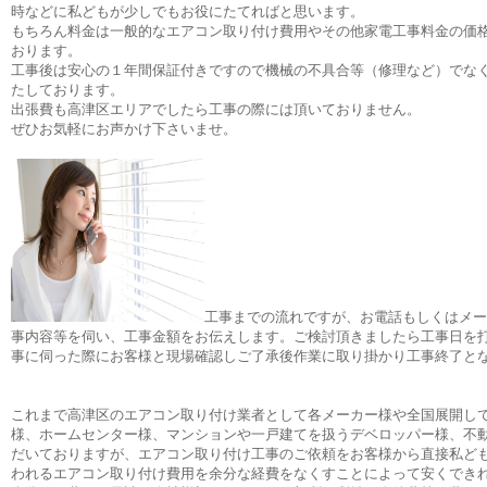
時などに私どもが少しでもお役にたてればと思います。
もちろん料金は一般的なエアコン取り付け費用やその他家電工事料金の価
おります。
工事後は安心の１年間保証付きですので機械の不具合等（修理など）でな
たしております。
出張費も高津区エリアでしたら工事の際には頂いておりません。
ぜひお気軽にお声かけ下さいませ。
工事までの流れですが、お電話もしくはメー
事内容等を伺い、工事金額をお伝えします。ご検討頂きましたら工事日を
事に伺った際にお客様と現場確認しご了承後作業に取り掛かり工事終了
これまで高津区のエアコン取り付け業者として各メーカー様や全国展開し
様、ホームセンター様、マンションや一戸建てを扱うデベロッパー様、不
だいておりますが、エアコン取り付け工事のご依頼をお客様から直接私ど
われるエアコン取り付け費用を余分な経費をなくすことによって安くでき